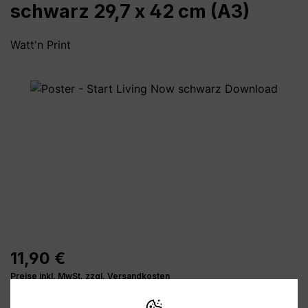
schwarz 29,7 x 42 cm (A3)
Watt'n Print
Bildergalerie überspringen
11,90 €
Preise inkl. MwSt. zzgl. Versandkosten