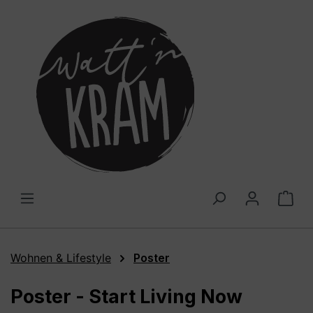
alt springen
War
Wohnen & Lifestyle
Poster
Poster - Start Living Now