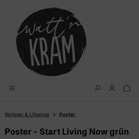
alt springen
War
Wohnen & Lifestyle
Poster
Poster - Start Living Now grün