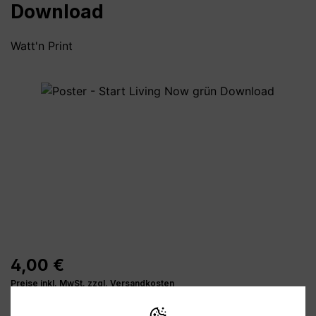
Download
Watt'n Print
Bildergalerie überspringen
4,00 €
Preise inkl. MwSt. zzgl. Versandkosten