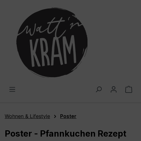
alt springen
War
Wohnen & Lifestyle
Poster
Poster - Pfannkuchen Rezept