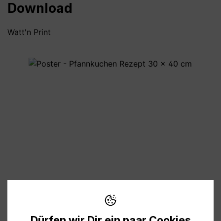
Download
Watt'n Print
Bildergalerie überspringen
4,00 €
Preise inkl. MwSt. zzgl. Versandkosten
Dürfen wir Dir ein paar Cookies