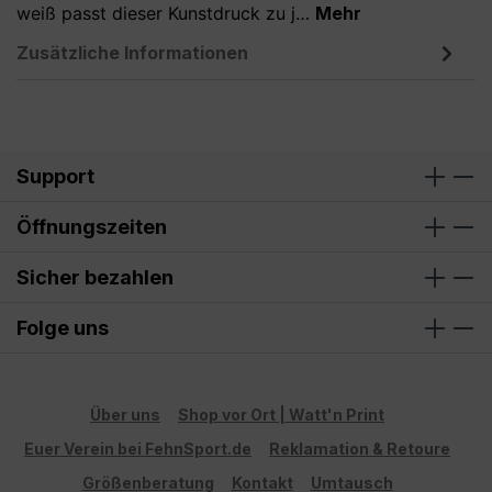
weiß passt dieser Kunstdruck zu j…
Mehr
Zusätzliche Informationen
Support
Öffnungszeiten
Sicher bezahlen
Folge uns
Über uns
Shop vor Ort | Watt'n Print
Euer Verein bei FehnSport.de
Reklamation & Retoure
Größenberatung
Kontakt
Umtausch