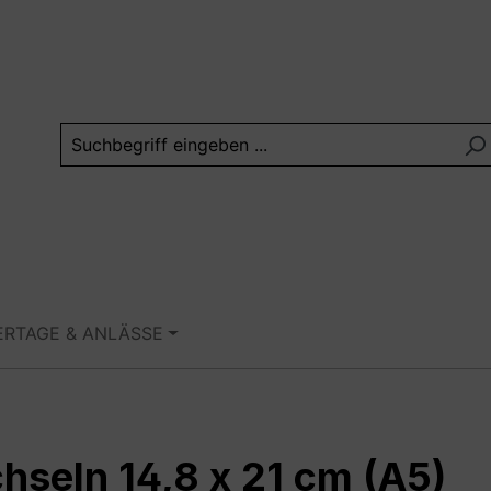
ERTAGE & ANLÄSSE
hseln 14,8 x 21 cm (A5)