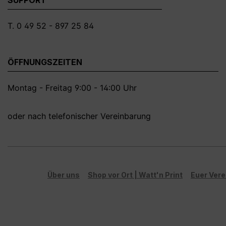
T. 0 49 52 - 897 25 84
ÖFFNUNGSZEITEN
Montag - Freitag 9:00 - 14:00 Uhr
oder nach telefonischer Vereinbarung
Über uns
Shop vor Ort | Watt'n Print
Euer Vere