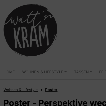
springen
Zur Hauptnavigation springen
HOME
WOHNEN & LIFESTYLE
TASSEN
FEI
Wohnen & Lifestyle
Poster
Poster - Perspektive wec