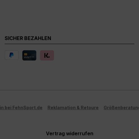
SICHER BEZAHLEN
in bei FehnSport.de
Reklamation & Retoure
Größenberatun
Vertrag widerrufen