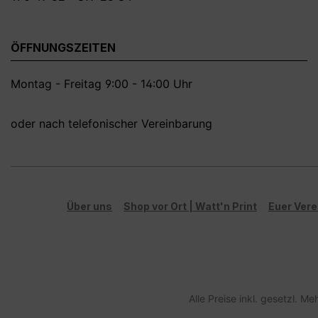
ÖFFNUNGSZEITEN
Montag - Freitag 9:00 - 14:00 Uhr
oder nach telefonischer Vereinbarung
Über uns
Shop vor Ort | Watt'n Print
Euer Vere
Alle Preise inkl. gesetzl. M