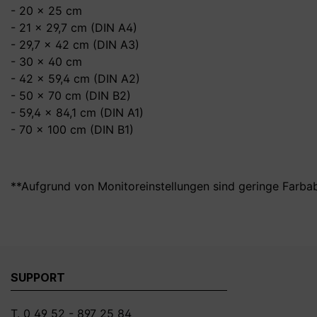
- 20 x 25 cm
- 21 x 29,7 cm (DIN A4)
- 29,7 x 42 cm (DIN A3)
- 30 x 40 cm
- 42 x 59,4 cm (DIN A2)
- 50 x 70 cm (DIN B2)
- 59,4 x 84,1 cm (DIN A1)
- 70 x 100 cm (DIN B1)
**Aufgrund von Monitoreinstellungen sind geringe Farba
SUPPORT
T. 0 49 52 - 897 25 84