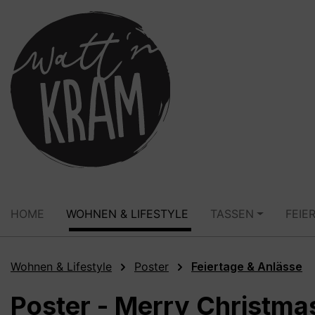
springen
Zur Hauptnavigation springen
HOME
WOHNEN & LIFESTYLE
TASSEN
FEIE
Wohnen & Lifestyle
Poster
Feiertage & Anlässe
Poster - Merry Christmas