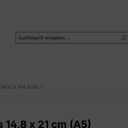
RTAGE & ANLÄSSE
 14,8 x 21 cm (A5)