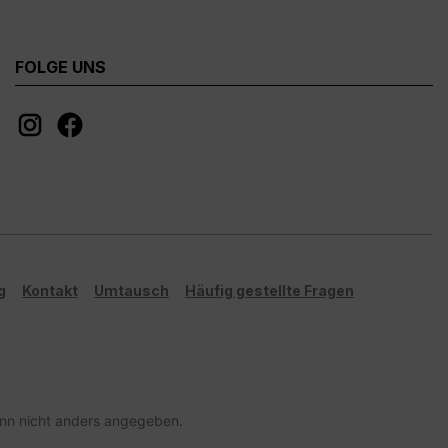
FOLGE UNS
g
Kontakt
Umtausch
Häufig gestellte Fragen
n nicht anders angegeben.