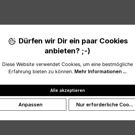
Dürfen wir Dir ein paar Cookies
anbieten? ;-)
Diese Website verwendet Cookies, um eine bestmögliche
n Rentier-Geweih ist ein schönes Weihnachtsposter zur Deko
Erfahrung bieten zu können.
Mehr Informationen ...
Alle akzeptieren
Anpassen
Nur erforderliche Cooki