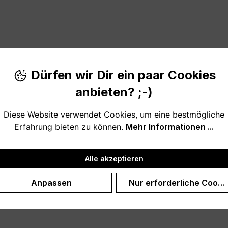
Dürfen wir Dir ein paar Cookies
ss - Calm Down - Relax - Spa"
anbieten? ;-)
wohl für das Badezimmer, die Sauna oder den Ruheraum, al
Diese Website verwendet Cookies, um eine bestmögliche
Erfahrung bieten zu können.
Mehr Informationen ...
Alle akzeptieren
Anpassen
Nur erforderliche Cooki