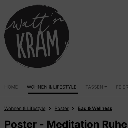
springen
Zur Hauptnavigation springen
HOME
WOHNEN & LIFESTYLE
TASSEN
FEIE
Wohnen & Lifestyle
Poster
Bad & Wellness
Poster - Meditation Ruh