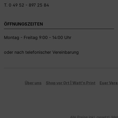
T. 0 49 52 - 897 25 84
ÖFFNUNGSZEITEN
Montag - Freitag 9:00 - 14:00 Uhr
oder nach telefonischer Vereinbarung
Über uns
Shop vor Ort | Watt'n Print
Euer Vere
Alle Preise inkl. gesetzl. M