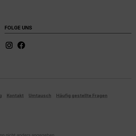
FOLGE UNS
g
Kontakt
Umtausch
Häufig gestellte Fragen
n nicht anders angegeben.