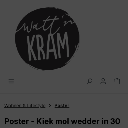
alt springen
War
Wohnen & Lifestyle
Poster
Poster - Kiek mol wedder in 30