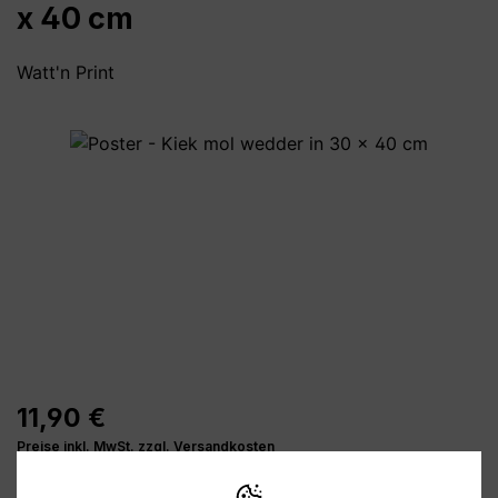
x 40 cm
Watt'n Print
Bildergalerie überspringen
11,90 €
Preise inkl. MwSt. zzgl. Versandkosten