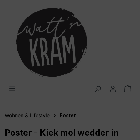
alt springen
War
Wohnen & Lifestyle
Poster
Poster - Kiek mol wedder in