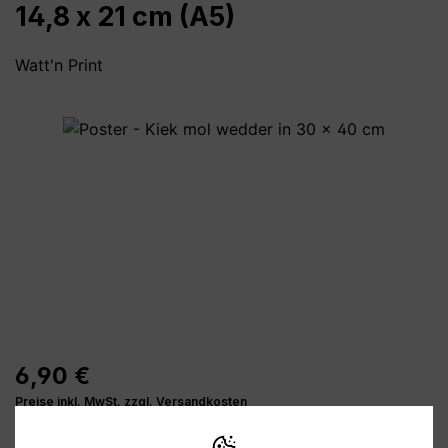
14,8 x 21 cm (A5)
Watt'n Print
Bildergalerie überspringen
6,90 €
Preise inkl. MwSt. zzgl. Versandkosten