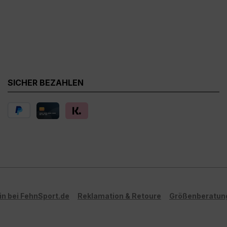
SICHER BEZAHLEN
in bei FehnSport.de
Reklamation & Retoure
Größenberatun