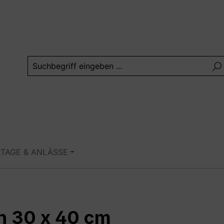
RTAGE & ANLÄSSE
in 30 x 40 cm