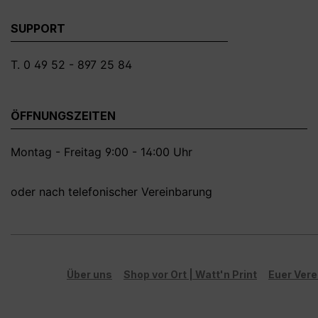
SUPPORT
T. 0 49 52 - 897 25 84
ÖFFNUNGSZEITEN
Montag - Freitag 9:00 - 14:00 Uhr
oder nach telefonischer Vereinbarung
Über uns
Shop vor Ort | Watt'n Print
Euer Vere