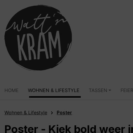
springen
Zur Hauptnavigation springen
HOME
WOHNEN & LIFESTYLE
TASSEN
FEIE
Wohnen & Lifestyle
Poster
Poster - Kiek bold weer 