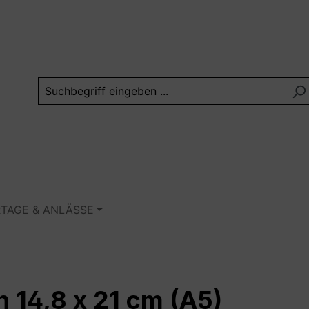
RTAGE & ANLÄSSE
n 14,8 x 21 cm (A5)