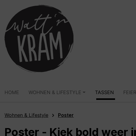
springen
Zur Hauptnavigation springen
HOME
WOHNEN & LIFESTYLE
TASSEN
FEIE
Wohnen & Lifestyle
Poster
Poster - Kiek bold weer i