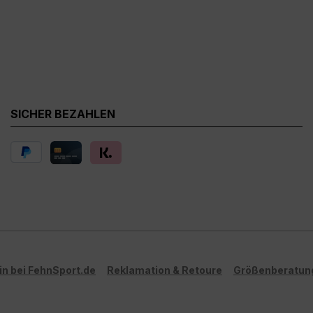
SICHER BEZAHLEN
in bei FehnSport.de
Reklamation & Retoure
Größenberatun