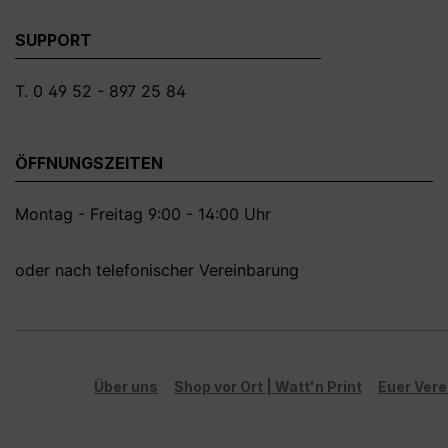
SUPPORT
T. 0 49 52 - 897 25 84
ÖFFNUNGSZEITEN
Montag - Freitag 9:00 - 14:00 Uhr
oder nach telefonischer Vereinbarung
Über uns
Shop vor Ort | Watt'n Print
Euer Vere