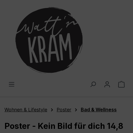
alt springen
War
Wohnen & Lifestyle
Poster
Bad & Wellness
Poster - Kein Bild für dich 14,8