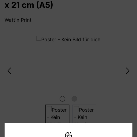
x 21 cm (A5)
Watt'n Print
Bildergalerie überspringen