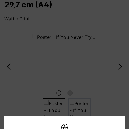
29,7 cm (A4)
Watt'n Print
Bildergalerie überspringen