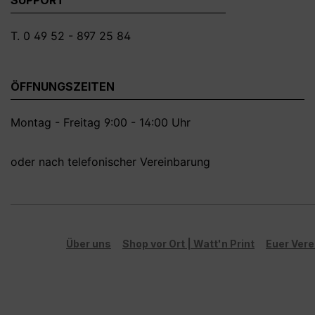
T. 0 49 52 - 897 25 84
ÖFFNUNGSZEITEN
Montag - Freitag 9:00 - 14:00 Uhr
oder nach telefonischer Vereinbarung
Über uns
Shop vor Ort | Watt'n Print
Euer Vere