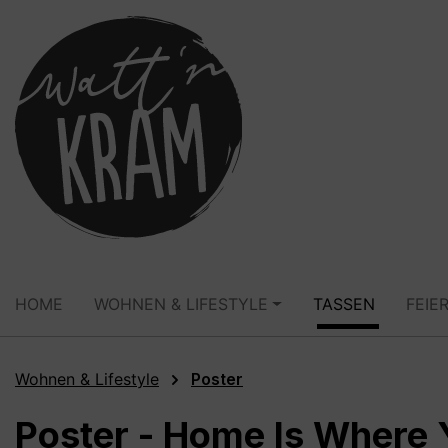
springen
Zur Hauptnavigation springen
HOME
WOHNEN & LIFESTYLE
TASSEN
FEIE
Wohnen & Lifestyle
Poster
Poster - Home Is Where 