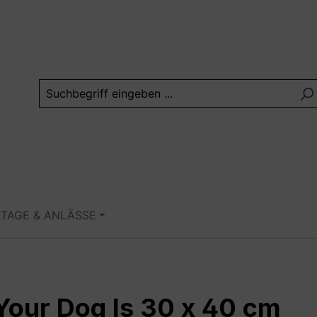
RTAGE & ANLÄSSE
Your Dog Is 30 x 40 cm