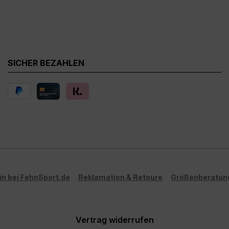
SICHER BEZAHLEN
in bei FehnSport.de
Reklamation & Retoure
Größenberatun
Vertrag widerrufen