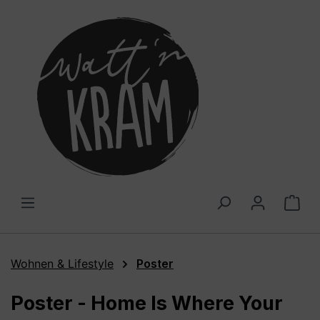
alt springen
War
Wohnen & Lifestyle
Poster
Poster - Home Is Where Your