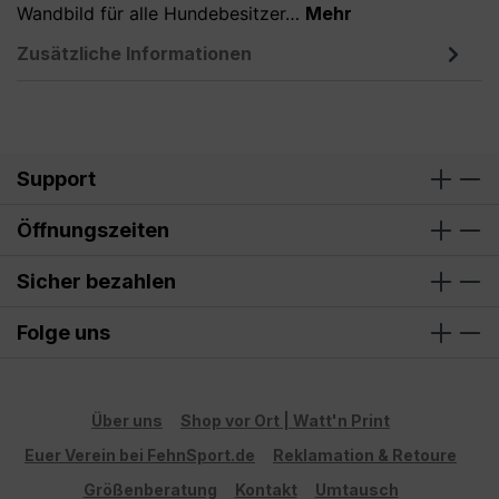
Wandbild für alle Hundebesitzer…
Mehr
Zusätzliche Informationen
Support
Öffnungszeiten
Sicher bezahlen
Folge uns
Über uns
Shop vor Ort | Watt'n Print
Euer Verein bei FehnSport.de
Reklamation & Retoure
Größenberatung
Kontakt
Umtausch