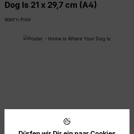
Dog Is 21 x 29,7 cm (A4)
Watt'n Print
Bildergalerie überspringen
8,90 €
Preise inkl. MwSt. zzgl. Versandkosten
Dürfen wir Dir ein paar Cookies