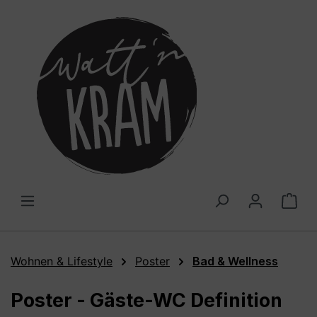
alt springen
War
Wohnen & Lifestyle
Poster
Bad & Wellness
Poster - Gäste-WC Definition