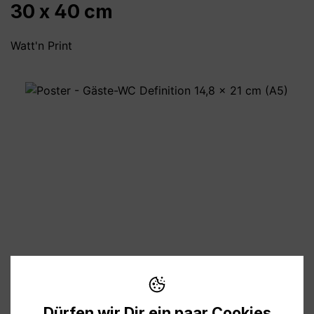
30 x 40 cm
Watt'n Print
Bildergalerie überspringen
11,90 €
Preise inkl. MwSt. zzgl. Versandkosten
Dürfen wir Dir ein paar Cookies