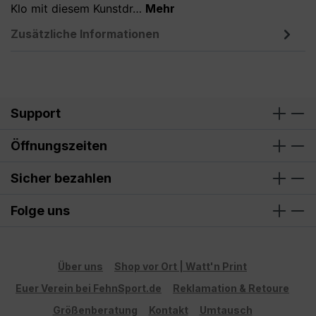
Klo mit diesem Kunstdr…
Mehr
Zusätzliche Informationen
Support
Öffnungszeiten
Sicher bezahlen
Folge uns
Über uns
Shop vor Ort | Watt'n Print
Euer Verein bei FehnSport.de
Reklamation & Retoure
Größenberatung
Kontakt
Umtausch