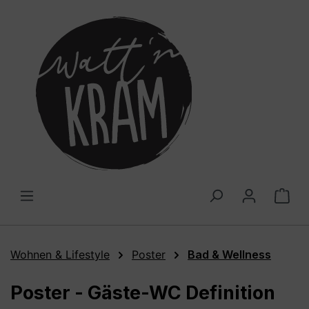
alt springen
War
Wohnen & Lifestyle
Poster
Bad & Wellness
Poster - Gäste-WC Definition