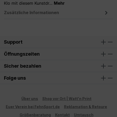
Klo mit diesem Kunstdr…
Mehr
Zusätzliche Informationen
Support
Öffnungszeiten
Sicher bezahlen
Folge uns
Über uns
Shop vor Ort | Watt'n Print
Euer Verein bei FehnSport.de
Reklamation & Retoure
Größenberatung
Kontakt
Umtausch