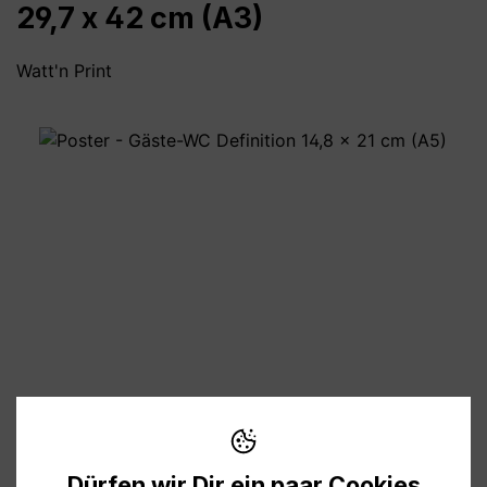
29,7 x 42 cm (A3)
Watt'n Print
Bildergalerie überspringen
11,90 €
Preise inkl. MwSt. zzgl. Versandkosten
Dürfen wir Dir ein paar Cookies