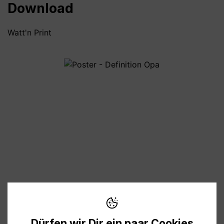
Download
Watt'n Print
Bildergalerie überspringen
4,00 €
Preise inkl. MwSt. zzgl. Versandkosten
Dürfen wir Dir ein paar Cookies