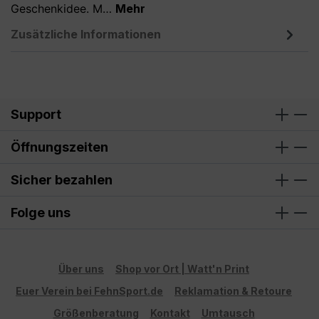
Geschenkidee. M…
Mehr
Zusätzliche Informationen
Support
Öffnungszeiten
Sicher bezahlen
Folge uns
Über uns
Shop vor Ort | Watt'n Print
Euer Verein bei FehnSport.de
Reklamation & Retoure
Größenberatung
Kontakt
Umtausch