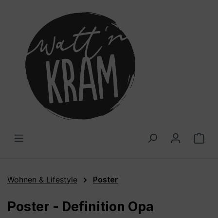
alt springen
War
Wohnen & Lifestyle
Poster
Poster - Definition Opa