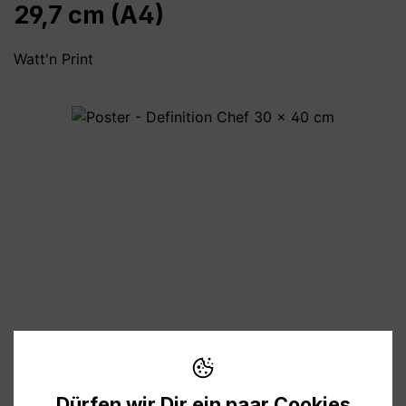
29,7 cm (A4)
Watt'n Print
Bildergalerie überspringen
8,90 €
Preise inkl. MwSt. zzgl. Versandkosten
Dürfen wir Dir ein paar Cookies