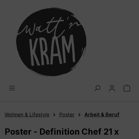
alt springen
War
Wohnen & Lifestyle
Poster
Arbeit & Beruf
Poster - Definition Chef 21 x