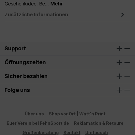
Geschenkidee. Be…
Mehr
Zusätzliche Informationen
Support
Öffnungszeiten
Sicher bezahlen
Folge uns
Über uns
Shop vor Ort | Watt'n Print
Euer Verein bei FehnSport.de
Reklamation & Retoure
Größenberatung
Kontakt
Umtausch