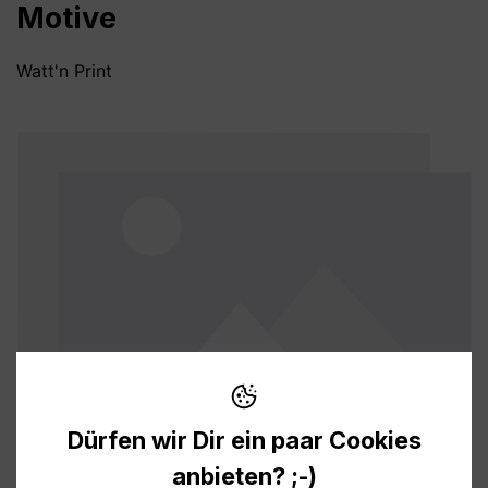
Motive
Watt'n Print
Bildergalerie überspringen
Dürfen wir Dir ein paar Cookies
anbieten? ;-)
5,50 €