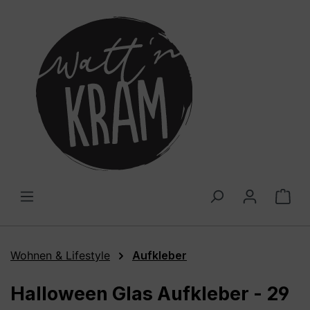
alt springen
War
Wohnen & Lifestyle
Aufkleber
Halloween Glas Aufkleber - 29