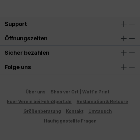
Support
Öffnungszeiten
Sicher bezahlen
Folge uns
Über uns
Shop vor Ort | Watt'n Print
Euer Verein bei FehnSport.de
Reklamation & Retoure
Größenberatung
Kontakt
Umtausch
Häufig gestellte Fragen