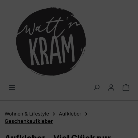
alt springen
War
Wohnen & Lifestyle
Aufkleber
Geschenkaufkleber