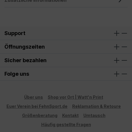
Zusätzliche Informationen
Support
Öffnungszeiten
Sicher bezahlen
Folge uns
Über uns
Shop vor Ort | Watt'n Print
Euer Verein bei FehnSport.de
Reklamation & Retoure
Größenberatung
Kontakt
Umtausch
Häufig gestellte Fragen