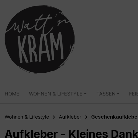
springen
Zur Hauptnavigation springen
HOME
WOHNEN & LIFESTYLE
TASSEN
FEI
Wohnen & Lifestyle
Aufkleber
Geschenkaufklebe
Aufkleber - Kleines Dan