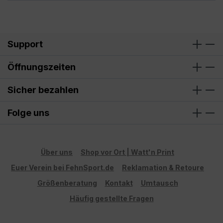
Support
Öffnungszeiten
Sicher bezahlen
Folge uns
Über uns
Shop vor Ort | Watt'n Print
Euer Verein bei FehnSport.de
Reklamation & Retoure
Größenberatung
Kontakt
Umtausch
Häufig gestellte Fragen