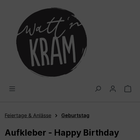
alt springen
War
Feiertage & Anlässe
Geburtstag
Aufkleber - Happy Birthday