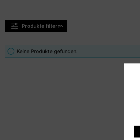
Produkte filtern
Keine Produkte gefunden.