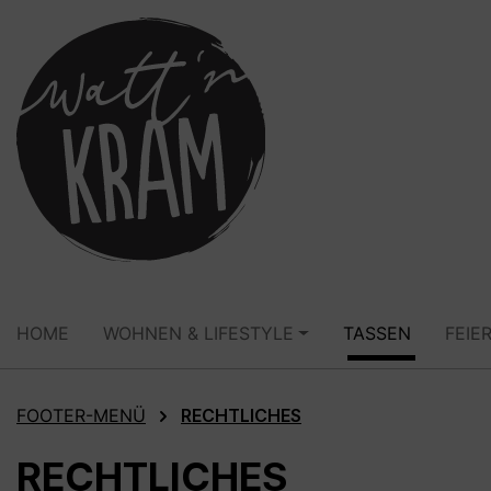
springen
Zur Hauptnavigation springen
HOME
WOHNEN & LIFESTYLE
TASSEN
FEIE
FOOTER-MENÜ
RECHTLICHES
RECHTLICHES