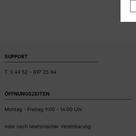
SUPPORT
T. 0 49 52 - 897 25 84
ÖFFNUNGSZEITEN
Montag - Freitag 9:00 - 14:00 Uhr
oder nach telefonischer Vereinbarung