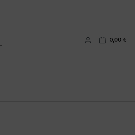
0,00 €
War