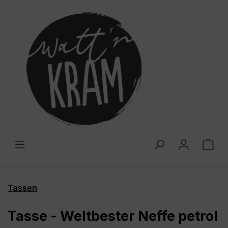
alt springen
War
Tassen
Tasse - Weltbester Neffe petrol