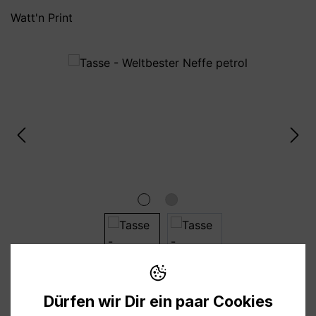
Watt'n Print
Bildergalerie überspringen
10,95 €
Dürfen wir Dir ein paar Cookies
Preise inkl. MwSt. zzgl. Versandkosten