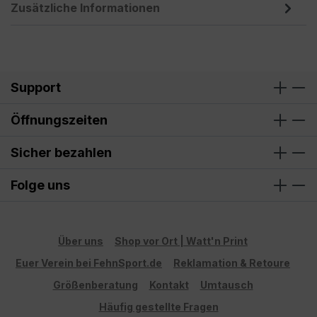
Zusätzliche Informationen
Support
Öffnungszeiten
Sicher bezahlen
Folge uns
Über uns
Shop vor Ort | Watt'n Print
Euer Verein bei FehnSport.de
Reklamation & Retoure
Größenberatung
Kontakt
Umtausch
Häufig gestellte Fragen