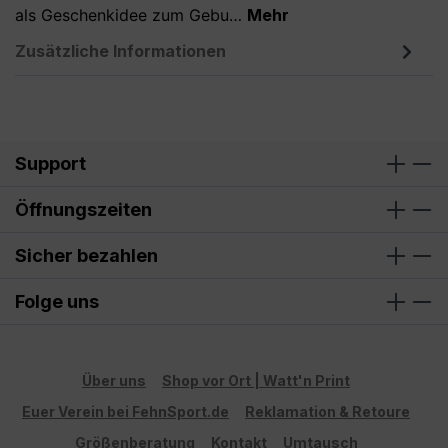
als Geschenkidee zum Gebu…
Mehr
Zusätzliche Informationen
Support
Öffnungszeiten
Sicher bezahlen
Folge uns
Über uns
Shop vor Ort | Watt'n Print
Euer Verein bei FehnSport.de
Reklamation & Retoure
Größenberatung
Kontakt
Umtausch