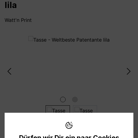
lila
Watt'n Print
Bildergalerie überspringen
Dürfen wir Dir ein paar Cookies