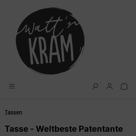
alt springen
War
Tassen
Tasse - Weltbeste Patentante