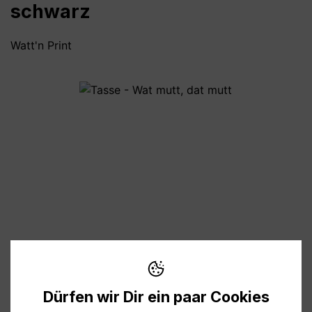
schwarz
Watt'n Print
Bildergalerie überspringen
10,95 €
Preise inkl. MwSt. zzgl. Versandkosten
Dürfen wir Dir ein paar Cookies