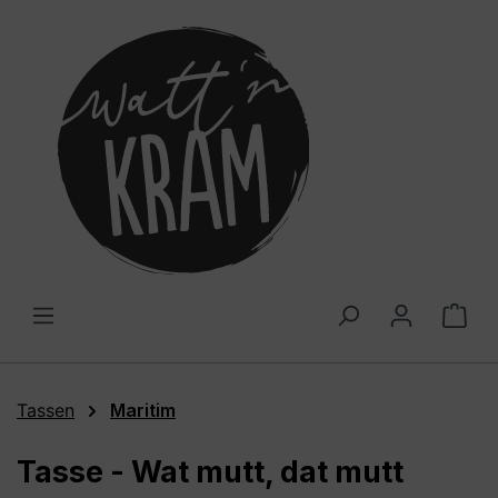
alt springen
War
Tassen
Maritim
Tasse - Wat mutt, dat mutt