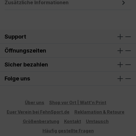
Zusätzliche Informationen
Support
Öffnungszeiten
Sicher bezahlen
Folge uns
Über uns
Shop vor Ort | Watt'n Print
Euer Verein bei FehnSport.de
Reklamation & Retoure
Größenberatung
Kontakt
Umtausch
Häufig gestellte Fragen