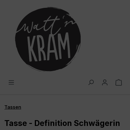
alt springen
War
Tassen
Tasse - Definition Schwägerin