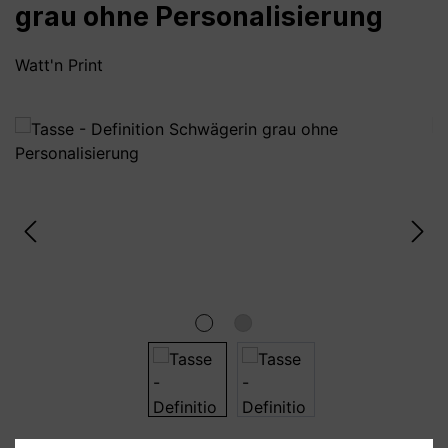
grau ohne Personalisierung
Watt'n Print
Bildergalerie überspringen