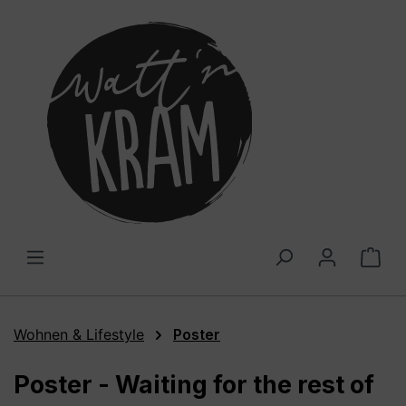
alt springen
War
Wohnen & Lifestyle
Poster
Poster - Waiting for the rest of