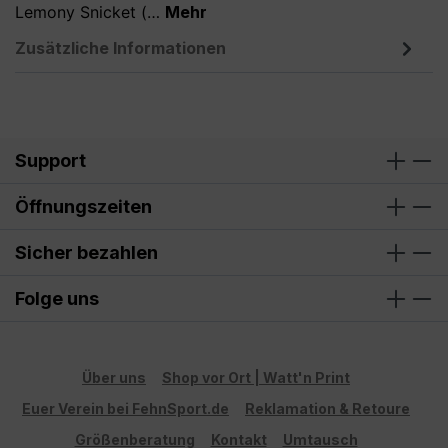
Lemony Snicket (…
Mehr
Zusätzliche Informationen
Support
Öffnungszeiten
Sicher bezahlen
Folge uns
Über uns
Shop vor Ort | Watt'n Print
Euer Verein bei FehnSport.de
Reklamation & Retoure
Größenberatung
Kontakt
Umtausch