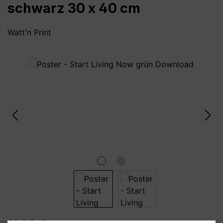
schwarz 30 x 40 cm
Watt'n Print
Bildergalerie überspringen