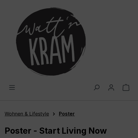
alt springen
War
Wohnen & Lifestyle
Poster
Poster - Start Living Now