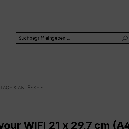
RTAGE & ANLÄSSE
your WIFI 21 x 29,7 cm (A