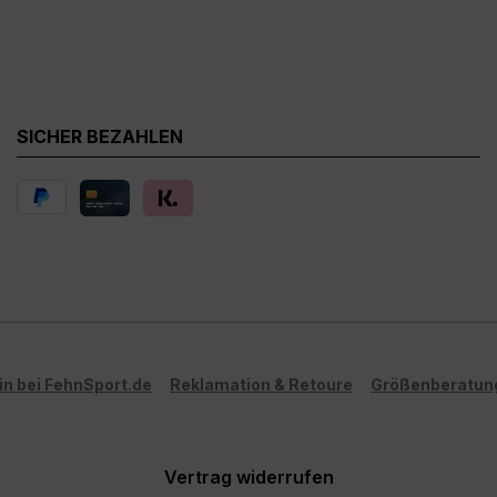
SICHER BEZAHLEN
in bei FehnSport.de
Reklamation & Retoure
Größenberatun
Vertrag widerrufen