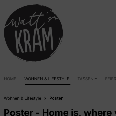
springen
Zur Hauptnavigation springen
HOME
WOHNEN & LIFESTYLE
TASSEN
FEIE
Wohnen & Lifestyle
Poster
Poster - Home is, where 