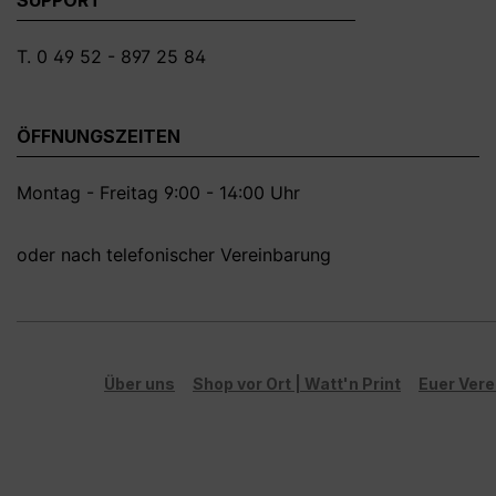
T. 0 49 52 - 897 25 84
ÖFFNUNGSZEITEN
Montag - Freitag 9:00 - 14:00 Uhr
oder nach telefonischer Vereinbarung
Über uns
Shop vor Ort | Watt'n Print
Euer Vere