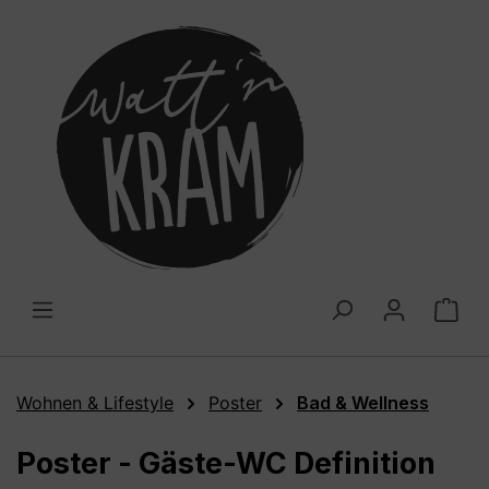
alt springen
War
Wohnen & Lifestyle
Poster
Bad & Wellness
Poster - Gäste-WC Definition