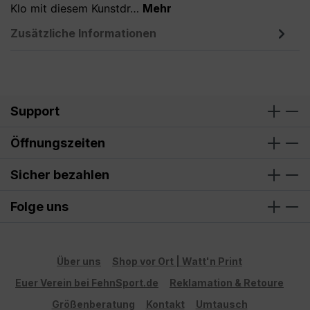
Klo mit diesem Kunstdr…
Mehr
Zusätzliche Informationen
Support
Öffnungszeiten
Sicher bezahlen
Folge uns
Über uns
Shop vor Ort | Watt'n Print
Euer Verein bei FehnSport.de
Reklamation & Retoure
Größenberatung
Kontakt
Umtausch