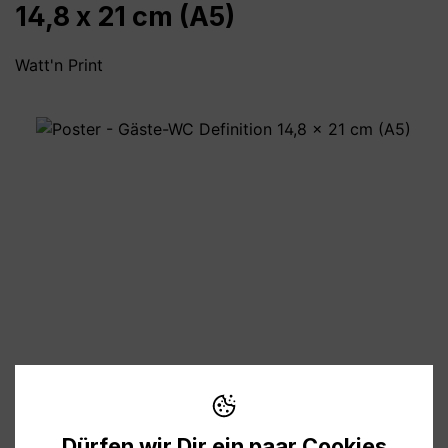
14,8 x 21 cm (A5)
Watt'n Print
Bildergalerie überspringen
6,90 €
Preise inkl. MwSt. zzgl. Versandkosten
Dürfen wir Dir ein paar Cookies