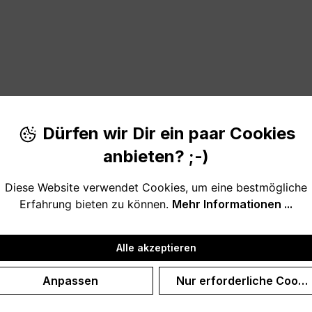
Dürfen wir Dir ein paar Cookies
ie Hunde lieben.
anbieten? ;-)
Diese Website verwendet Cookies, um eine bestmögliche
 Hundemama oder den Hundepapa. Oder ein tolles Willkomme
Erfahrung bieten zu können.
Mehr Informationen ...
Alle akzeptieren
Anpassen
Nur erforderliche Cooki