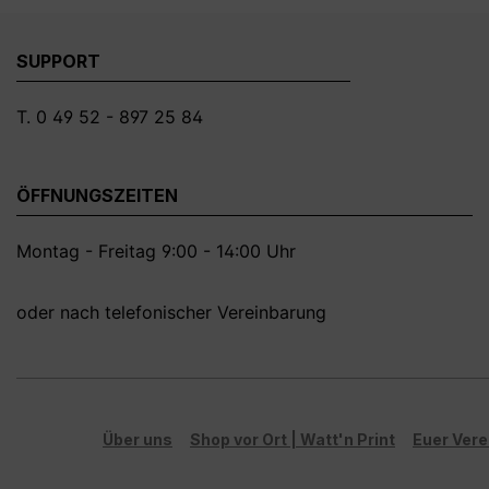
SUPPORT
T. 0 49 52 - 897 25 84
ÖFFNUNGSZEITEN
Montag - Freitag 9:00 - 14:00 Uhr
oder nach telefonischer Vereinbarung
Über uns
Shop vor Ort | Watt'n Print
Euer Vere