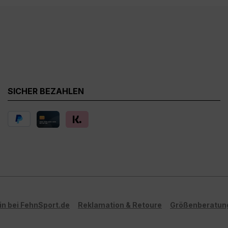
SICHER BEZAHLEN
in bei FehnSport.de
Reklamation & Retoure
Größenberatun