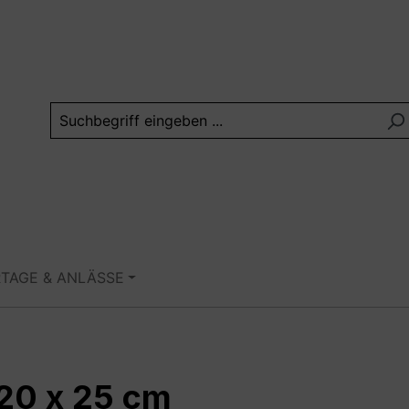
RTAGE & ANLÄSSE
 20 x 25 cm