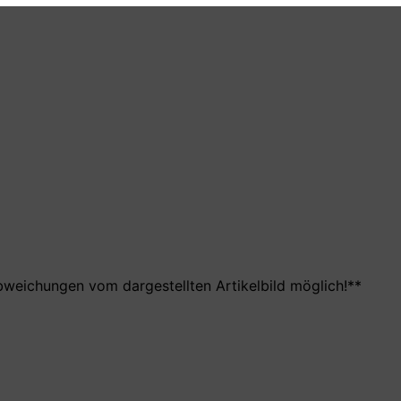
bweichungen vom dargestellten Artikelbild möglich!**