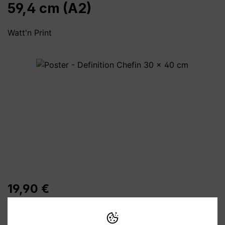
59,4 cm (A2)
Watt'n Print
Bildergalerie überspringen
19,90 €
Preise inkl. MwSt. zzgl. Versandkosten