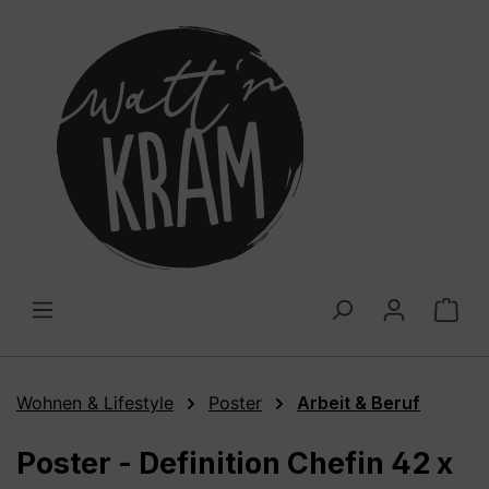
alt springen
War
Wohnen & Lifestyle
Poster
Arbeit & Beruf
Poster - Definition Chefin 42 x