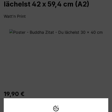
lächelst 42 x 59,4 cm (A2)
Watt'n Print
Bildergalerie überspringen
19,90 €
Preise inkl. MwSt. zzgl. Versandkosten