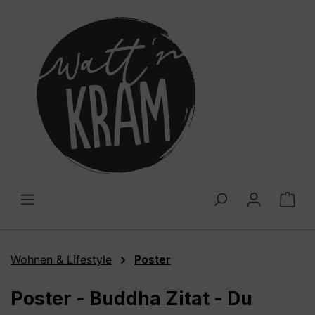
alt springen
War
Wohnen & Lifestyle
Poster
Poster - Buddha Zitat - Du