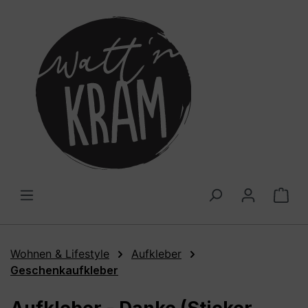
alt springen
War
Wohnen & Lifestyle
Aufkleber
Geschenkaufkleber