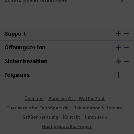
Zusätzliche Informationen
Support
Öffnungszeiten
Sicher bezahlen
Folge uns
Über uns
Shop vor Ort | Watt'n Print
Euer Verein bei FehnSport.de
Reklamation & Retoure
Größenberatung
Kontakt
Umtausch
Häufig gestellte Fragen